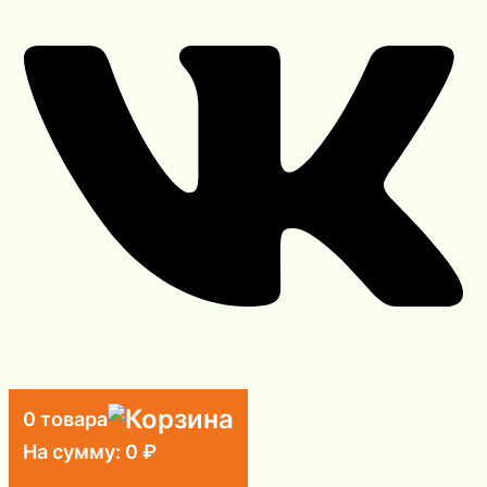
0 товара
На сумму:
0
₽