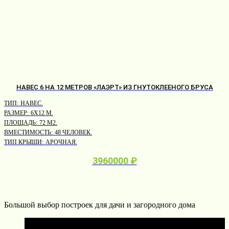
НАВЕС 6 НА 12 МЕТРОВ «ЛАЭРТ» ИЗ ГНУТОКЛЕЕНОГО БРУСА
ТИП:
НАВЕС.
Т
РАЗМЕР:
6Х12 М.
Р
ПЛОЩАДЬ:
72 М2.
ВМЕСТИМОСТЬ:
48 ЧЕЛОВЕК.
В
ТИП КРЫШИ:
АРОЧНАЯ.
Т
3960000
₽
Большой выбор построек для дачи и загородного дома