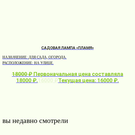
САДОВАЯ ЛАМПА «ПЛАМЯ»
НАЗНАЧЕНИЕ:
ДЛЯ САДА, ОГОРОДА.
Д
РАСПОЛОЖЕНИЕ:
НА УЛИЦЕ.
Ш
18000
₽
Первоначальная цена составляла
В
М
18000 ₽.
16000
₽
Текущая цена: 16000 ₽.
вы недавно смотрели