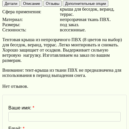
Детали
Описание
Отзывы
Дополнительные опции
крыша для беседок, веранд,
Сфера применения:
террас.
Материал:
непрозрачная ткань ПВХ.
Размеры:
под заказ.
Сезонность:
всесезонные.
Тентовая крыша из непрозрачного ПВХ (8 цветов на выбор)
для беседок, веранд, террас. Легко монтировать и снимать.
Хорошо защищает от осадков. Выдерживает сильную
ветровую нагрузку. Изготавливаем на заказ по вашим
размерам.
Внимание: тент-крыша из ткани ПВХ не предназначена для
использования в период выпадения снега.
Нет отзывов.
Ваше имя:
*
Email:
*