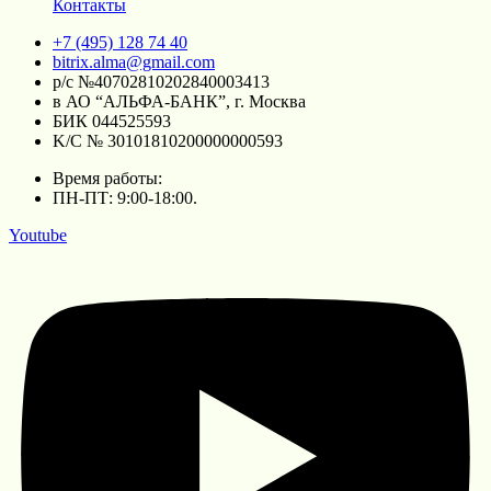
Контакты
+7 (495) 128 74 40
bitrix.alma@gmail.com
р/c №40702810202840003413
в АО “АЛЬФА-БАНК”, г. Москва
БИК 044525593
K/C № 30101810200000000593
Время работы:
ПН-ПТ: 9:00-18:00.
Youtube