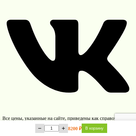
Все цены, указанные на сайте, приведены как справочная
информация и не являются публичной офертой, определяемой
−
+
8200
₽
В корзину
положениями статьи 437 Гражданского кодекса Российской
Федерации и могут быть изменены в любое время без